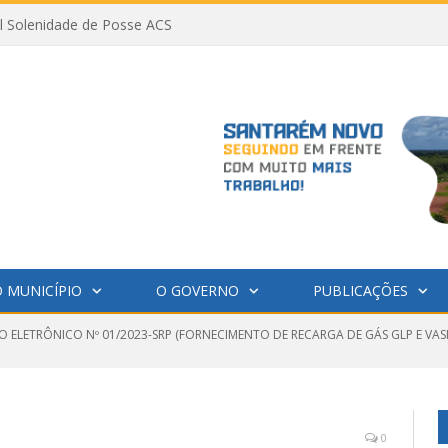
al Solenidade de Posse ACS
 MUNICÍPIO
O GOVERNO
PUBLICAÇÕES
O ELETRÔNICO Nº 01/2023-SRP (FORNECIMENTO DE RECARGA DE GÁS GLP E V
0