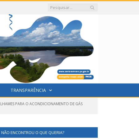
TRANSPARÊNCIA
ASILHAMES PARA O ACONDICIONAMENTO DE GÁS
NÃO ENCONTROU O QUE QUERIA?