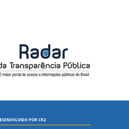
ESENVOLVIDO POR CR2