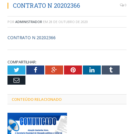
CONTRATO N 20202366
0
POR
ADMINISTRADOR
EM
28 DE OUTUBRO DE 2020
CONTRATO N 20202366
COMPARTILHAR:
Twitter
Facebook
Google+
Pinterest
LinkedIn
Tumblr
Email
CONTEÚDO RELACIONADO