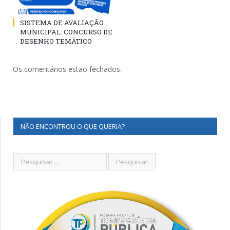
SISTEMA DE AVALIAÇÃO
MUNICIPAL: CONCURSO DE
DESENHO TEMÁTICO
Os comentários estão fechados.
NÃO ENCONTROU O QUE QUERIA?