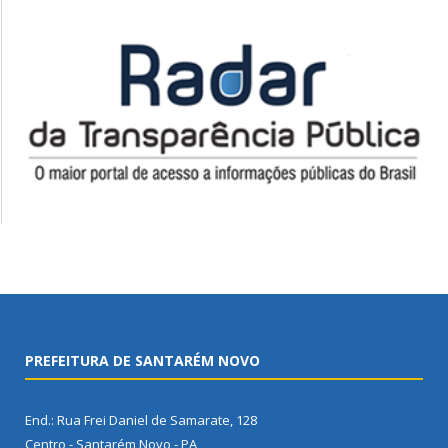
PREFEITURA DE SANTARÉM NOVO
End.: Rua Frei Daniel de Samarate, 128
Centro - Santarém Novo - PA