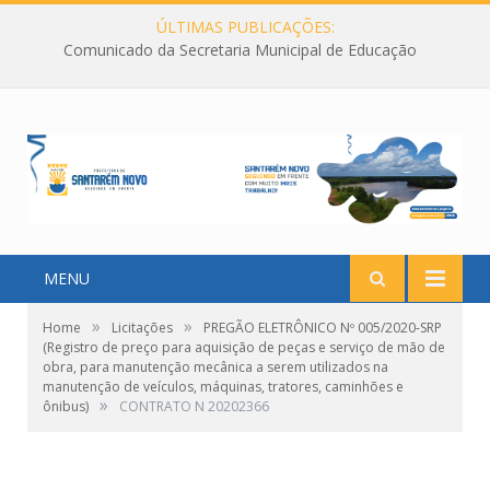
ÚLTIMAS PUBLICAÇÕES:
Comunicado da Secretaria Municipal de Educação
MENU
»
»
Home
Licitações
PREGÃO ELETRÔNICO Nº 005/2020-SRP
(Registro de preço para aquisição de peças e serviço de mão de
obra, para manutenção mecânica a serem utilizados na
manutenção de veículos, máquinas, tratores, caminhões e
»
ônibus)
CONTRATO N 20202366