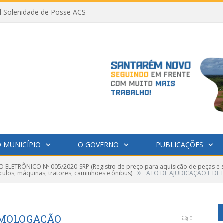
al Solenidade de Posse ACS
 MUNICÍPIO
O GOVERNO
PUBLICAÇÕES
 ELETRÔNICO Nº 005/2020-SRP (Registro de preço para aquisição de peças e 
»
ulos, máquinas, tratores, caminhões e ônibus)
ATO DE AJUDICAÇÃO E D
OMOLOGAÇÃO
0