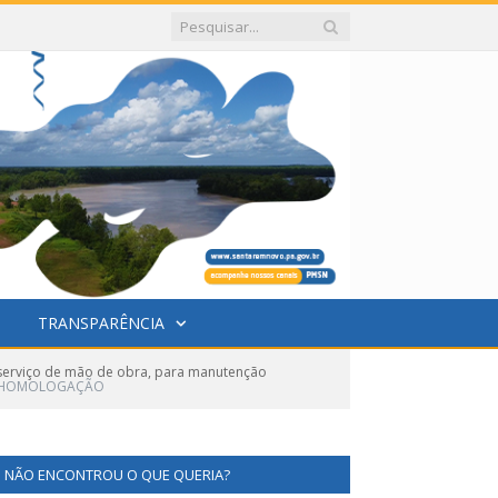
TRANSPARÊNCIA
serviço de mão de obra, para manutenção
E HOMOLOGAÇÃO
NÃO ENCONTROU O QUE QUERIA?