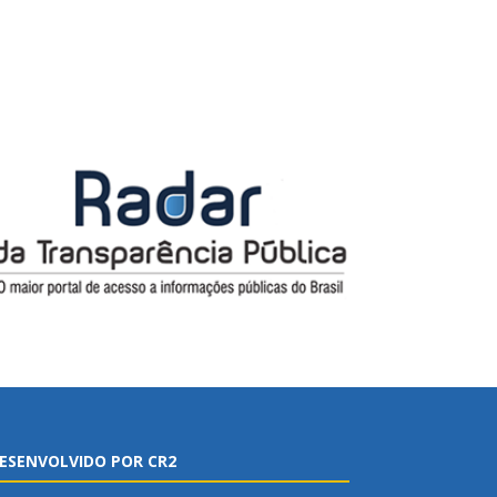
ESENVOLVIDO POR CR2