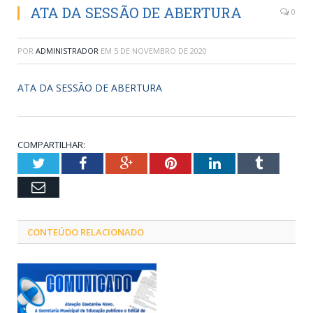
ATA DA SESSÃO DE ABERTURA
0
POR
ADMINISTRADOR
EM
5 DE NOVEMBRO DE 2020
ATA DA SESSÃO DE ABERTURA
COMPARTILHAR:
Twitter
Facebook
Google+
Pinterest
LinkedIn
Tumblr
Email
CONTEÚDO RELACIONADO