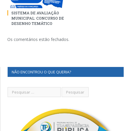
SISTEMA DE AVALIAÇÃO
MUNICIPAL: CONCURSO DE
DESENHO TEMÁTICO
Os comentários estão fechados.
NÃO ENCONTROU O QUE QUERIA?