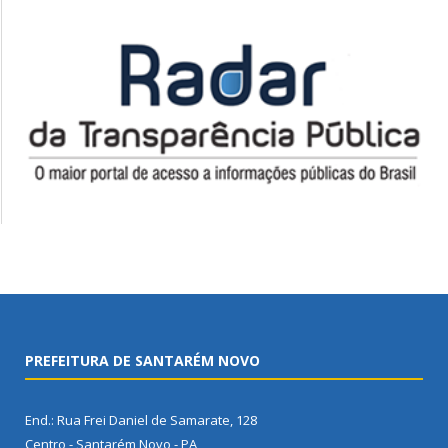
PREFEITURA DE SANTARÉM NOVO
End.: Rua Frei Daniel de Samarate, 128
Centro - Santarém Novo - PA