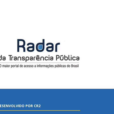
ESENVOLVIDO POR CR2