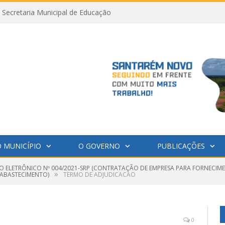
Secretaria Municipal de Educação
 MUNICÍPIO
O GOVERNO
PUBLICAÇÕES
O ELETRÔNICO Nº 004/2021-SRP (CONTRATAÇÃO DE EMPRESA PARA FORNECIME
»
 ABASTECIMENTO)
TERMO DE ADJUDICACAO
0