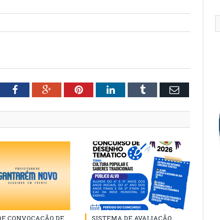
tter
Facebook
Google+
Pinterest
LinkedIn
Tumblr
Email
 DE CONVOCAÇÃO DE
SISTEMA DE AVALIAÇÃO