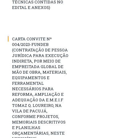
TÉCNICAS CONTIDAS NO
EDITAL E ANEXOS)
CARTA CONVITE Nº
004/2023-FUNDEB
(CONTRATAÇÃO DE PESSOA
JURÍDICA PARA EXECUÇÃO
INDIRETA, POR MEIO DE
EMPREITADA GLOBAL DE
MÃO DE OBRA, MATERIAIS,
EQUIPAMENTOS E
FERRAMENTAL
NECESSÁRIOS PARA
REFORMA, AMPLIAÇÃO E
ADEQUAÇÃO DA E.M.E.I.F
TOMAZ Q. LOUREIRO, NA
VILA DE PACUJÁ,
CONFORME PROJETOS,
MEMORIAIS DESCRITIVOS
E PLANILHAS
ORÇAMENTÁRIAS, NESTE