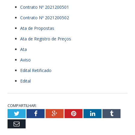
Contrato Nº 2021200501
Contrato Nº 2021200502
Ata de Propostas
Ata de Registro de Preços
Ata
Aviso
Edital Retificado
Edital
COMPARTILHAR:
Twitter
Facebook
Google+
Pinterest
LinkedIn
Tumblr
Email