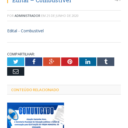
Edital – Combustivel
POR
ADMINISTRADOR
EM
25 DE JUNHO DE 2020
Edital - Combustivel
COMPARTILHAR:
Twitter
Facebook
Google+
Pinterest
LinkedIn
Tumblr
Email
CONTEÚDO RELACIONADO