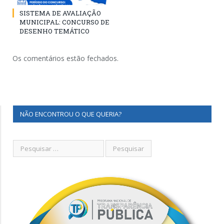
SISTEMA DE AVALIAÇÃO
MUNICIPAL: CONCURSO DE
DESENHO TEMÁTICO
Os comentários estão fechados.
NÃO ENCONTROU O QUE QUERIA?