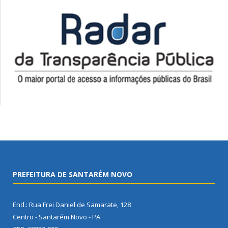
PREFEITURA DE SANTARÉM NOVO
End.: Rua Frei Daniel de Samarate, 128
Centro - Santarém Novo - PA