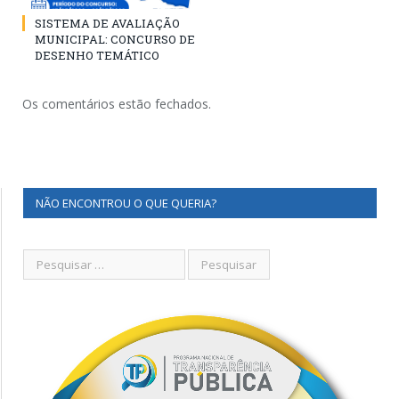
SISTEMA DE AVALIAÇÃO
MUNICIPAL: CONCURSO DE
DESENHO TEMÁTICO
Os comentários estão fechados.
NÃO ENCONTROU O QUE QUERIA?