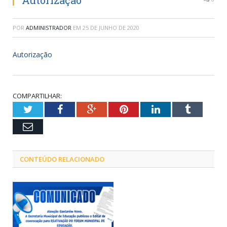
Autorização
POR
ADMINISTRADOR
EM
25 DE JUNHO DE 2020
Autorização
COMPARTILHAR:
Twitter
Facebook
Google+
Pinterest
LinkedIn
Tumblr
Email
CONTEÚDO RELACIONADO