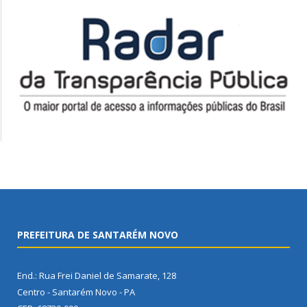
PREFEITURA DE SANTARÉM NOVO
End.: Rua Frei Daniel de Samarate, 128
Centro - Santarém Novo - PA