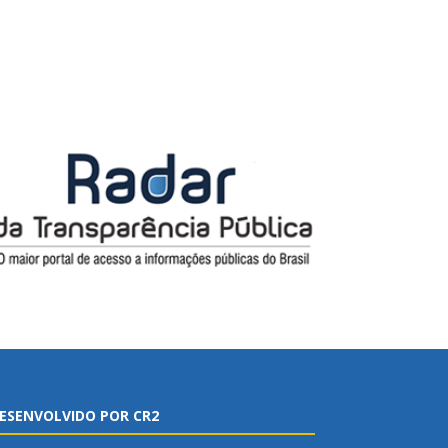
ESENVOLVIDO POR CR2