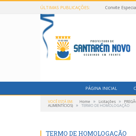
ÚLTIMAS PUBLICAÇÕES:
Convite Especi
PÁGINA INICIAL
O
»
»
VOCÊ ESTÁ EM:
Home
Licitações
PREGÃ
»
ALIMENTÍCIOS)
TERMO DE HOMOLOGAÇÃO
TERMO DE HOMOLOGAÇÃO