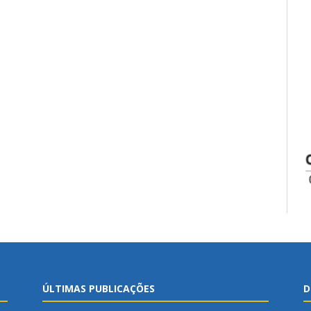
ÚLTIMAS PUBLICAÇÕES
D