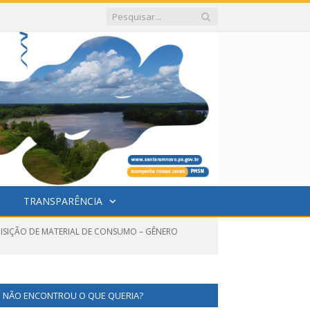
TRANSPARÊNCIA
UISIÇÃO DE MATERIAL DE CONSUMO – GÊNERO
NÃO ENCONTROU O QUE QUERIA?