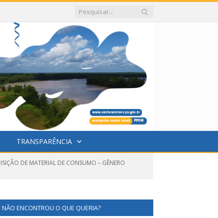
TRANSPARÊNCIA
UISIÇÃO DE MATERIAL DE CONSUMO – GÊNERO
NÃO ENCONTROU O QUE QUERIA?