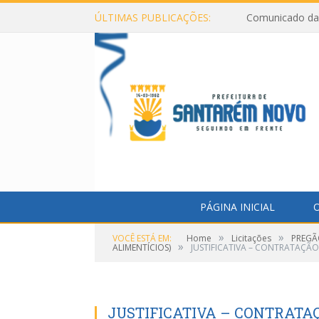
ÚLTIMAS PUBLICAÇÕES:
Comunicado da 
PÁGINA INICIAL
O
»
»
VOCÊ ESTÁ EM:
Home
Licitações
PREGÃ
»
ALIMENTÍCIOS)
JUSTIFICATIVA – CONTRATAÇÃO
JUSTIFICATIVA – CONTRATA