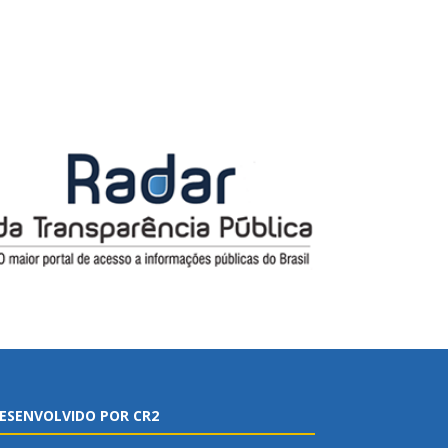
ESENVOLVIDO POR CR2