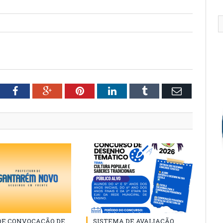
tter
Facebook
Google+
Pinterest
LinkedIn
Tumblr
Email
 DE CONVOCAÇÃO DE
SISTEMA DE AVALIAÇÃO