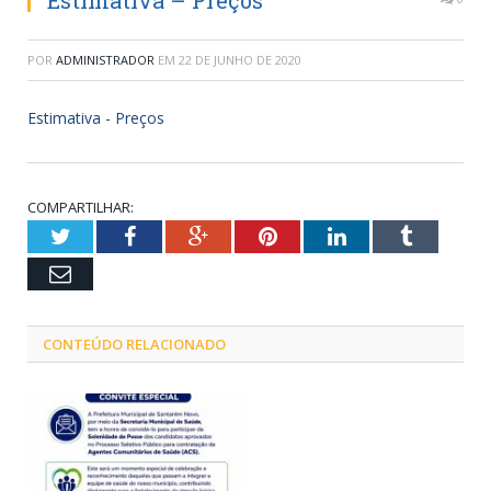
Estimativa – Preços
POR
ADMINISTRADOR
EM
22 DE JUNHO DE 2020
Estimativa - Preços
COMPARTILHAR:
Twitter
Facebook
Google+
Pinterest
LinkedIn
Tumblr
Email
CONTEÚDO RELACIONADO