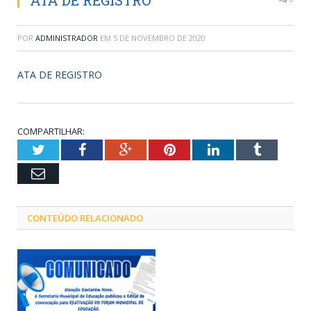
ATA DE REGISTRO
POR
ADMINISTRADOR
EM
5 DE NOVEMBRO DE 2020
ATA DE REGISTRO
COMPARTILHAR:
Twitter
Facebook
Google+
Pinterest
LinkedIn
Tumblr
Email
CONTEÚDO RELACIONADO