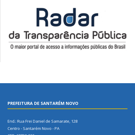
PREFEITURA DE SANTARÉM NOVO
End.: Rua Frei Daniel de Samarate, 128
Centro - Santarém Novo - PA