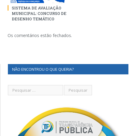
SISTEMA DE AVALIAÇÃO
MUNICIPAL: CONCURSO DE
DESENHO TEMÁTICO
Os comentários estão fechados.
NÃO ENCONTROU O QUE QUERIA?