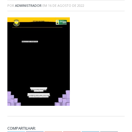
POR
ADMINISTRADOR
EM
16 DE AGOSTO DE 2022
COMPARTILHAR: