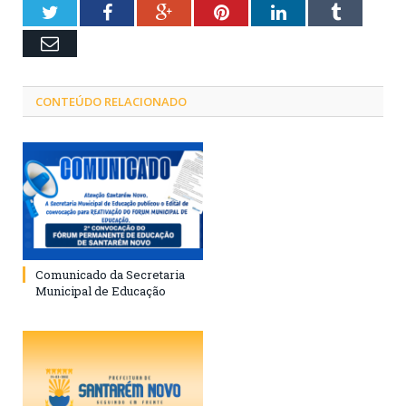
Twitter
Facebook
Google+
Pinterest
LinkedIn
Tumblr
Email
CONTEÚDO RELACIONADO
Comunicado da Secretaria
Municipal de Educação