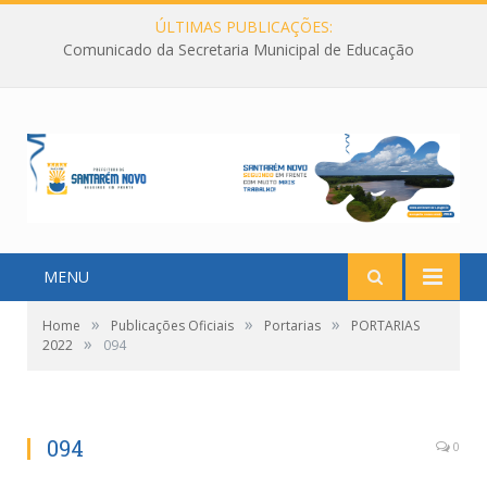
ÚLTIMAS PUBLICAÇÕES:
Comunicado da Secretaria Municipal de Educação
MENU
»
»
»
Home
Publicações Oficiais
Portarias
PORTARIAS
»
2022
094
094
0