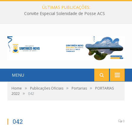
ÚLTIMAS PUBLICAÇÕES:
Convite Especial Solenidade de Posse ACS
MENU
»
»
»
Home
Publicações Oficiais
Portarias
PORTARIAS
»
2022
042
042
0