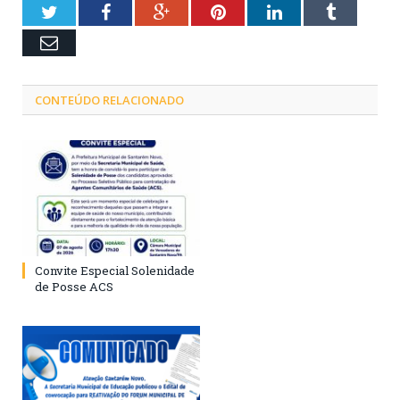
Twitter
Facebook
Google+
Pinterest
LinkedIn
Tumblr
Email
CONTEÚDO RELACIONADO
Convite Especial Solenidade
de Posse ACS