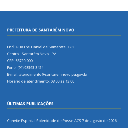
PREFEITURA DE SANTARÉM NOVO
End.: Rua Frei Daniel de Samarate, 128
Centro - Santarém Novo - PA
CEP: 68720-000
Fone: (91) 98563-3454
E-mail: atendimento@santaremnovo.pa.gov.br
Horário de atendimento: 08:00 às 13:00
ÚLTIMAS PUBLICAÇÕES
Convite Especial Solenidade de Posse ACS
7 de agosto de 2026