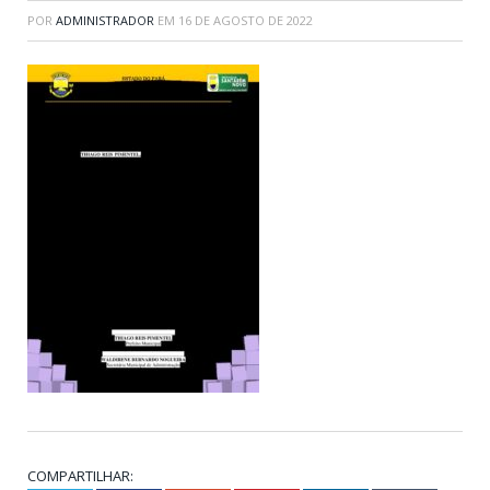
POR
ADMINISTRADOR
EM
16 DE AGOSTO DE 2022
COMPARTILHAR: