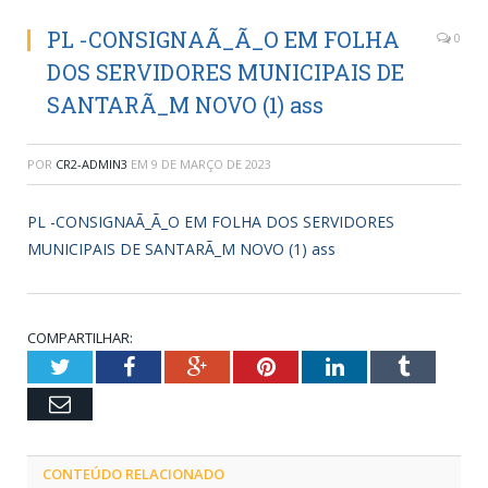
PL -CONSIGNAÃ_Ã_O EM FOLHA
0
DOS SERVIDORES MUNICIPAIS DE
SANTARÃ_M NOVO (1) ass
POR
CR2-ADMIN3
EM
9 DE MARÇO DE 2023
PL -CONSIGNAÃ_Ã_O EM FOLHA DOS SERVIDORES
MUNICIPAIS DE SANTARÃ_M NOVO (1) ass
COMPARTILHAR:
Twitter
Facebook
Google+
Pinterest
LinkedIn
Tumblr
Email
CONTEÚDO RELACIONADO