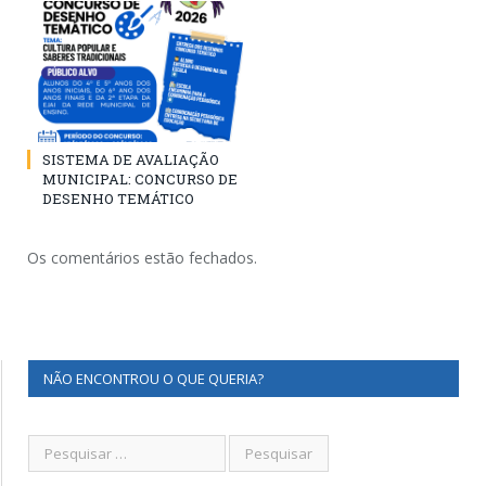
SISTEMA DE AVALIAÇÃO
MUNICIPAL: CONCURSO DE
DESENHO TEMÁTICO
Os comentários estão fechados.
NÃO ENCONTROU O QUE QUERIA?