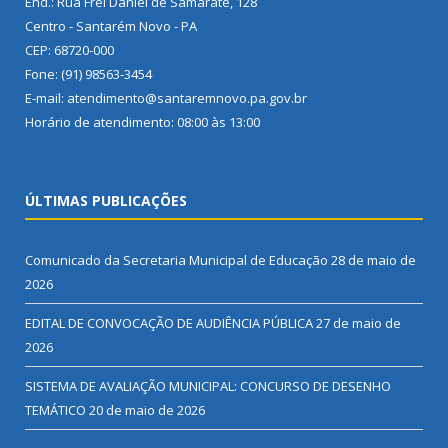
End.: Rua Frei Daniel de Samarate, 128
Centro - Santarém Novo - PA
CEP: 68720-000
Fone: (91) 98563-3454
E-mail: atendimento@santaremnovo.pa.gov.br
Horário de atendimento: 08:00 às 13:00
ÚLTIMAS PUBLICAÇÕES
Comunicado da Secretaria Municipal de Educação
28 de maio de
2026
EDITAL DE CONVOCAÇÃO DE AUDIÊNCIA PÚBLICA
27 de maio de
2026
SISTEMA DE AVALIAÇÃO MUNICIPAL: CONCURSO DE DESENHO
TEMÁTICO
20 de maio de 2026