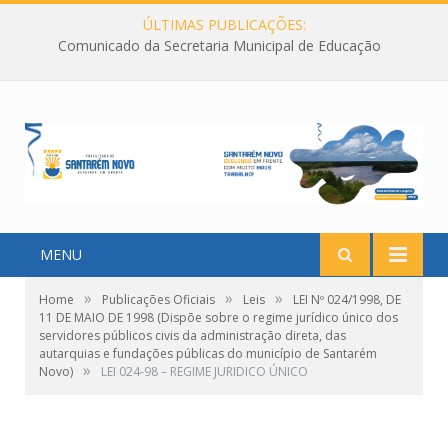
ÚLTIMAS PUBLICAÇÕES:
Comunicado da Secretaria Municipal de Educação
MENU
»
»
»
Home
Publicações Oficiais
Leis
LEI Nº 024/1998, DE
11 DE MAIO DE 1998 (Dispõe sobre o regime jurídico único dos
servidores públicos civis da administração direta, das
autarquias e fundações públicas do município de Santarém
»
Novo)
LEI 024-98 – REGIME JURIDICO ÚNICO