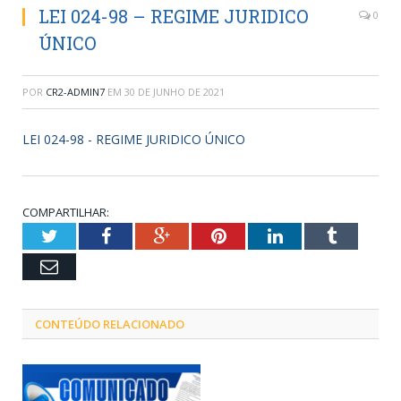
LEI 024-98 – REGIME JURIDICO
0
ÚNICO
POR
CR2-ADMIN7
EM
30 DE JUNHO DE 2021
LEI 024-98 - REGIME JURIDICO ÚNICO
COMPARTILHAR:
Twitter
Facebook
Google+
Pinterest
LinkedIn
Tumblr
Email
CONTEÚDO RELACIONADO