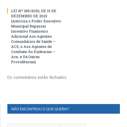
LEI Nº 186/2023, DE 15 DE
DEZEMBRO DE 2023
(Autoriza o Poder Executivo
Municipal Repassar
Incentivo Financeiro
Adicional Aos Agentes
Comunitários de Saúde –
ACS, e Aos Agentes de
Combate Às Endemias –
Ace, e Dá Outras
Providências)
Os comentários estão fechados.
NÃO ENCONTROU O QUE QUERIA?