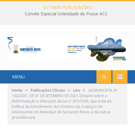
ÚLTIMAS PUBLICAÇÕES:
Convite Especial Solenidade de Posse ACS
MENU
»
»
»
Home
Publicações Oficiais
Leis
LEI MUNICIPAL Nº
162/2021, DE 01 DE SETEMBRO DE 2021 (Dispõe sobre a
Reformulação e Alteração da Lei nº 072/2005, que trata da
Política de Atendimento dos Direitos da Criança e do
Adolescente do Município de Santarém Novo, e dá outras
providências)