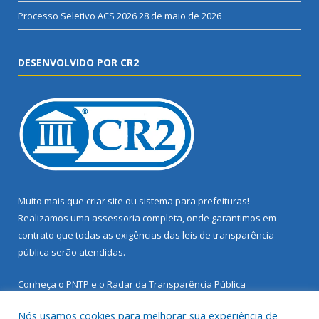
Processo Seletivo ACS 2026
28 de maio de 2026
DESENVOLVIDO POR CR2
Muito mais que
criar site
ou
sistema para prefeituras
!
Realizamos uma
assessoria
completa, onde garantimos em
contrato que todas as exigências das
leis de transparência
pública
serão atendidas.
Conheça o
PNTP
e o
Radar da Transparência Pública
Nós usamos cookies para melhorar sua experiência de