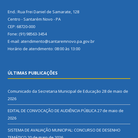
End.: Rua Frei Daniel de Samarate, 128
Centro - Santarém Novo - PA
CEP: 68720-000
Fone: (91) 98563-3454
E-mail: atendimento@santaremnovo.pa.gov.br
Horário de atendimento: 08:00 às 13:00
ÚLTIMAS PUBLICAÇÕES
Comunicado da Secretaria Municipal de Educação
28 de maio de
2026
EDITAL DE CONVOCAÇÃO DE AUDIÊNCIA PÚBLICA
27 de maio de
2026
SISTEMA DE AVALIAÇÃO MUNICIPAL: CONCURSO DE DESENHO
TEMÁTICO
20 de maio de 2026