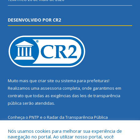
DESENVOLVIDO POR CR2
Muito mais que
criar site
ou
sistema para prefeituras
!
Realizamos uma
assessoria
completa, onde garantimos em
contrato que todas as exigências das
leis de transparência
pública
serão atendidas.
Conheça o
PNTP
e o
Radar da Transparência Pública
Nós usamos cookies para melhorar sua experiência de
navegação no portal. Ao utilizar nosso portal, você