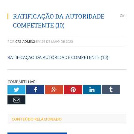
RATIFICAÇÃO DA AUTORIDADE
0
COMPETENTE (10)
POR
CR2-ADMIN2
EM
25 DE MAIO DE 2023
RATIFICAÇÃO DA AUTORIDADE COMPETENTE (10)
COMPARTILHAR:
Twitter
Facebook
Google+
Pinterest
LinkedIn
Tumblr
Email
CONTEÚDO RELACIONADO