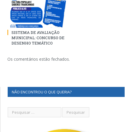
SISTEMA DE AVALIAÇÃO
MUNICIPAL: CONCURSO DE
DESENHO TEMÁTICO
Os comentários estão fechados.
NÃO ENCONTROU O QUE QUERIA?