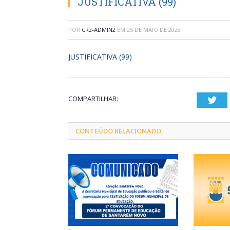
JUSTIFICATIVA (99)
POR
CR2-ADMIN2
EM
25 DE MAIO DE 2023
JUSTIFICATIVA (99)
COMPARTILHAR:
Twi
CONTEÚDO RELACIONADO