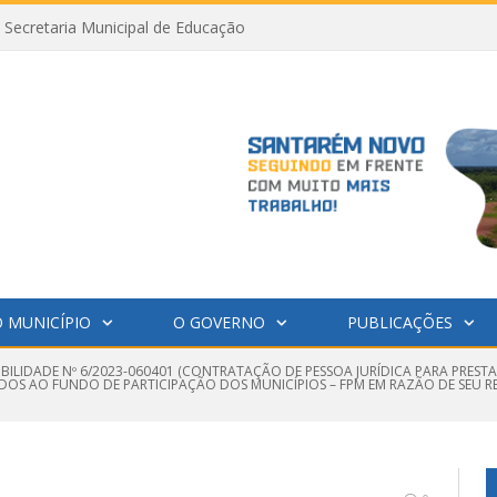
Secretaria Municipal de Educação
 MUNICÍPIO
O GOVERNO
PUBLICAÇÕES
IBILIDADE Nº 6/2023-060401 (CONTRATAÇÃO DE PESSOA JURÍDICA PARA PRESTA
IDOS AO FUNDO DE PARTICIPAÇÃO DOS MUNICÍPIOS – FPM EM RAZÃO DE SEU R