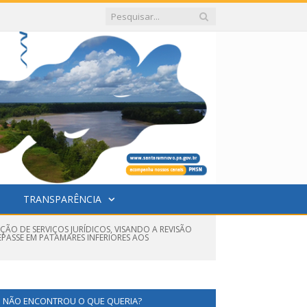
TRANSPARÊNCIA
ÇÃO DE SERVIÇOS JURÍDICOS, VISANDO A REVISÃO
EPASSE EM PATAMARES INFERIORES AOS
NÃO ENCONTROU O QUE QUERIA?