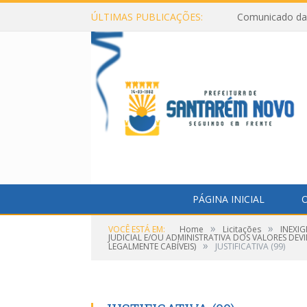
ÚLTIMAS PUBLICAÇÕES:
Comunicado da 
PÁGINA INICIAL
O
»
»
VOCÊ ESTÁ EM:
Home
Licitações
INEXIG
JUDICIAL E/OU ADMINISTRATIVA DOS VALORES DEV
»
LEGALMENTE CABÍVEIS)
JUSTIFICATIVA (99)