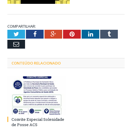
COMPARTILHAR:
Twitter
Facebook
Google+
Pinterest
LinkedIn
Tumblr
Email
CONTEÚDO RELACIONADO
Convite Especial Solenidade
de Posse ACS