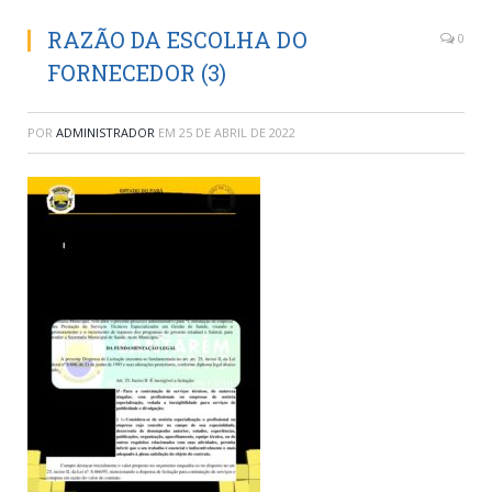
RAZÃO DA ESCOLHA DO
0
FORNECEDOR (3)
POR
ADMINISTRADOR
EM
25 DE ABRIL DE 2022