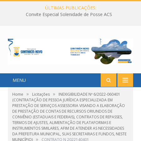
ÚLTIMAS PUBLICAÇÕES:
Convite Especial Solenidade de Posse ACS
MENU
»
»
Home
Licitações
INEXIGIBILIDADE Nº 6/2022-060401
(CONTRATAÇÃO DE PESSOA JURÍDICA ESPECIALIZADA EM
PRESTAÇÃO DE SERVIÇOS ASSESSORIA VISANDO A ELABORAÇÃO
DE PRESTAÇÃO DE CONTAS DE RECURSOS ORIUNDOS DE
CONVÊNIO (ESTADUAIS E FEDERAIS), CONTRATOS DE REPASSES,
TERMOS DE AJUSTES, ALIMENTAÇÃO DE PLATAFORMAS E
INSTRUMENTOS SIMILARES, AFIM DE ATENDER AS NECESSIDADES
DA PREFEITURA MUNICIPAL, SUAS SECRETARIAS E FUNDOS, NESTE
»
MUNICÍPIO)
CONTRATO N 2022140401