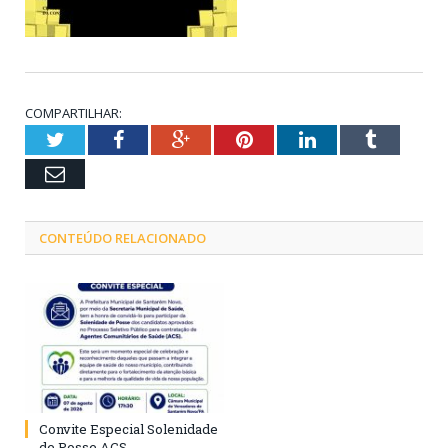
COMPARTILHAR:
Twitter
Facebook
Google+
Pinterest
LinkedIn
Tumblr
Email
CONTEÚDO RELACIONADO
Convite Especial Solenidade
de Posse ACS