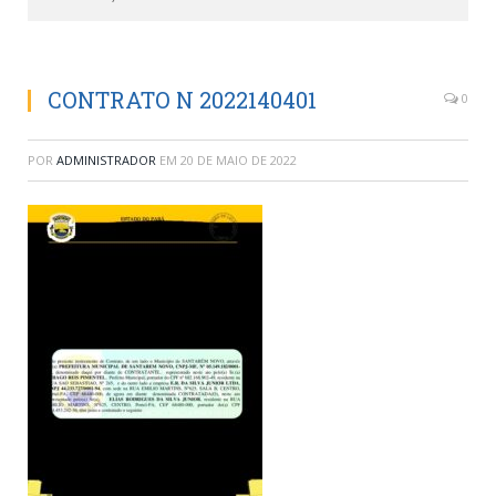
CONTRATO N 2022140401
0
POR
ADMINISTRADOR
EM
20 DE MAIO DE 2022