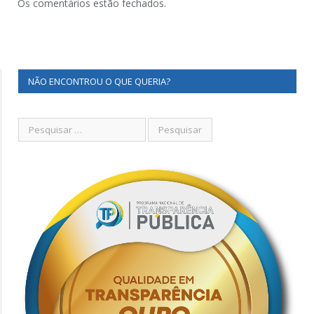
Os comentários estão fechados.
NÃO ENCONTROU O QUE QUERIA?