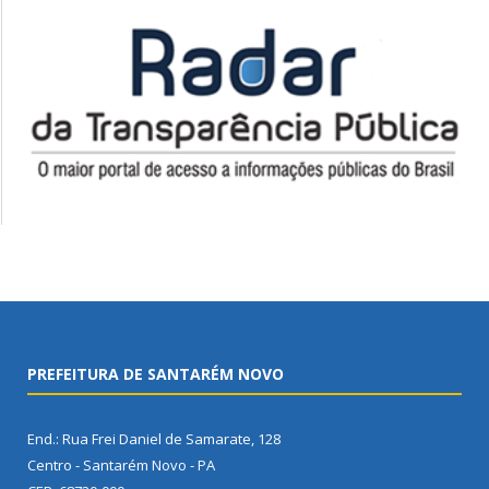
PREFEITURA DE SANTARÉM NOVO
End.: Rua Frei Daniel de Samarate, 128
Centro - Santarém Novo - PA