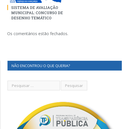
SISTEMA DE AVALIAÇÃO
MUNICIPAL: CONCURSO DE
DESENHO TEMÁTICO
Os comentários estão fechados.
NÃO ENCONTROU O QUE QUERIA?