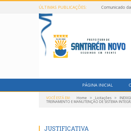
ÚLTIMAS PUBLICAÇÕES:
Comunicado da 
PÁGINA INICIAL
O
»
»
VOCÊ ESTÁ EM:
Home
Licitações
INEXI
TREINAMENTO E MANUTENÇÃO DE SISTEMA INTEGR
JUSTIFICATIVA