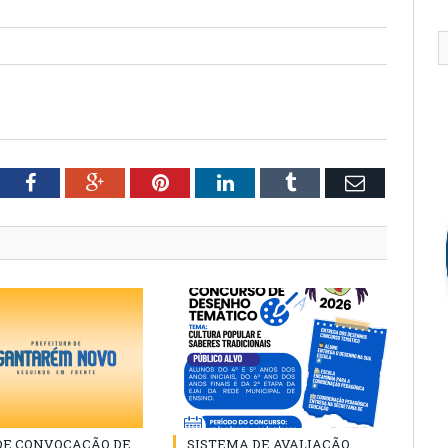
tter
Facebook
Google+
Pinterest
LinkedIn
Tumblr
Email
 DE CONVOCAÇÃO DE
SISTEMA DE AVALIAÇÃO