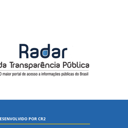
ESENVOLVIDO POR CR2