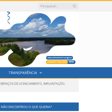
TRANSPARÊNCIA
 SERVIÇOS DE LICENCIAMENTO, IMPLANTAÇÃO,
NÃO ENCONTROU O QUE QUERIA?