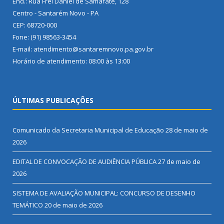
End.: Rua Frei Daniel de Samarate, 128
Centro - Santarém Novo - PA
CEP: 68720-000
Fone: (91) 98563-3454
E-mail: atendimento@santaremnovo.pa.gov.br
Horário de atendimento: 08:00 às 13:00
ÚLTIMAS PUBLICAÇÕES
Comunicado da Secretaria Municipal de Educação
28 de maio de
2026
EDITAL DE CONVOCAÇÃO DE AUDIÊNCIA PÚBLICA
27 de maio de
2026
SISTEMA DE AVALIAÇÃO MUNICIPAL: CONCURSO DE DESENHO
TEMÁTICO
20 de maio de 2026