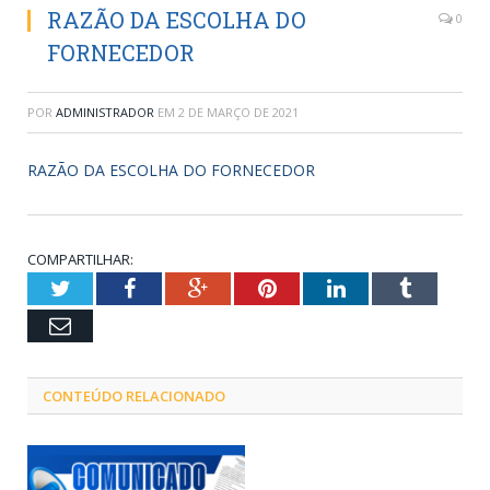
RAZÃO DA ESCOLHA DO
0
FORNECEDOR
POR
ADMINISTRADOR
EM
2 DE MARÇO DE 2021
RAZÃO DA ESCOLHA DO FORNECEDOR
COMPARTILHAR:
Twitter
Facebook
Google+
Pinterest
LinkedIn
Tumblr
Email
CONTEÚDO RELACIONADO