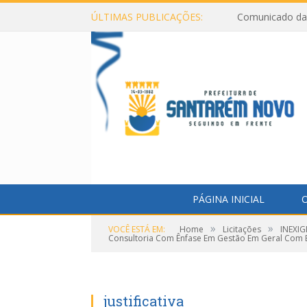
ÚLTIMAS PUBLICAÇÕES:
Comunicado da 
PÁGINA INICIAL
O
»
»
VOCÊ ESTÁ EM:
Home
Licitações
INEXIG
Consultoria Com Ênfase Em Gestão Em Geral Com E
justificativa