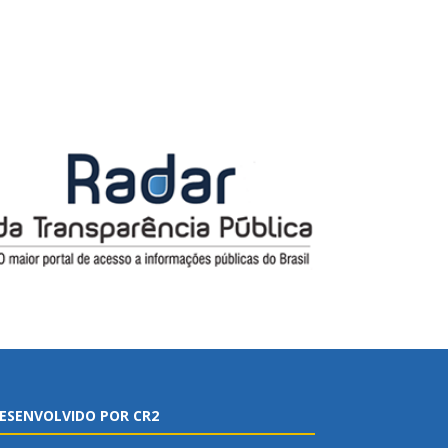
ESENVOLVIDO POR CR2