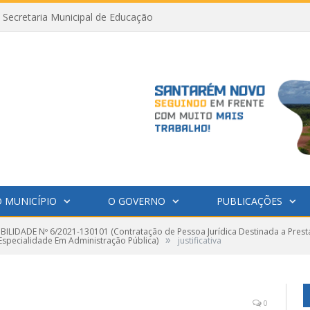
Secretaria Municipal de Educação
 MUNICÍPIO
O GOVERNO
PUBLICAÇÕES
IBILIDADE Nº 6/2021-130101 (Contratação de Pessoa Jurídica Destinada a Prest
»
specialidade Em Administração Pública)
justificativa
0