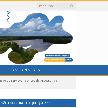
TRANSPARÊNCIA
ação de Serviços Técnicos de Assessoria e
NÃO ENCONTROU O QUE QUERIA?