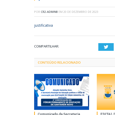
POR
CR2-ADMIN8
EM
20 DE DEZEMBRO DE 2023
justificativa
COMPARTILHAR:
Twi
CONTEÚDO RELACIONADO
Comunicado da Secretaria
EDITAL