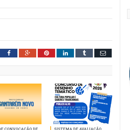
tter
Facebook
Google+
Pinterest
LinkedIn
Tumblr
Email
 DE CONVOCAÇÃO DE
SISTEMA DE AVALIAÇÃO