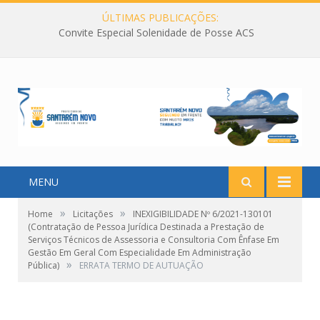
ÚLTIMAS PUBLICAÇÕES:
Convite Especial Solenidade de Posse ACS
MENU
»
»
Home
Licitações
INEXIGIBILIDADE Nº 6/2021-130101
(Contratação de Pessoa Jurídica Destinada a Prestação de
Serviços Técnicos de Assessoria e Consultoria Com Ênfase Em
Gestão Em Geral Com Especialidade Em Administração
»
Pública)
ERRATA TERMO DE AUTUAÇÃO