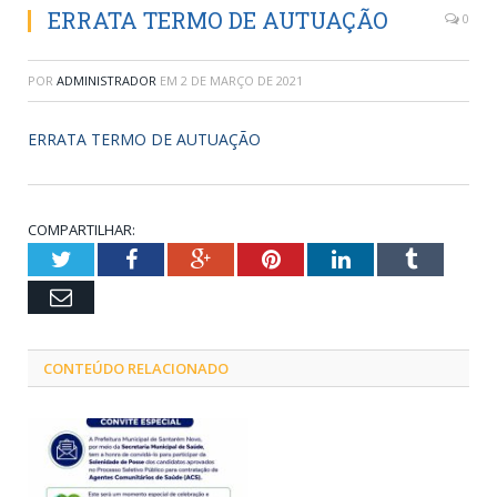
ERRATA TERMO DE AUTUAÇÃO
0
POR
ADMINISTRADOR
EM
2 DE MARÇO DE 2021
ERRATA TERMO DE AUTUAÇÃO
COMPARTILHAR:
Twitter
Facebook
Google+
Pinterest
LinkedIn
Tumblr
Email
CONTEÚDO RELACIONADO