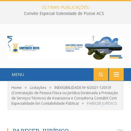
ÚLTIMAS PUBLICAÇÕES:
Convite Especial Solenidade de Posse ACS
MENU
»
»
Home
Licitações
INEXIGIBILIDADE Nº 6/2021-120101
(Contratação de Pessoa Física ou Jurídica Destinada a Prestação
de Serviços Técnicos de Assessoria e Consultoria Contábil Com
»
Especialidade Em Contabilidade Pública)
PARECER JURÍDICO
0