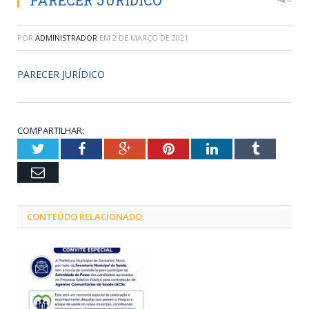
PARECER JURÍDICO
POR
ADMINISTRADOR
EM
2 DE MARÇO DE 2021
PARECER JURÍDICO
COMPARTILHAR:
Twitter
Facebook
Google+
Pinterest
LinkedIn
Tumblr
Email
CONTEÚDO RELACIONADO