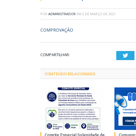
POR
ADMINISTRADOR
EM
2 DE MARÇO DE 2021
COMPROVAÇÃO
COMPARTILHAR:
Twi
CONTEÚDO RELACIONADO
Convite Especial Solenidade de
Comunica