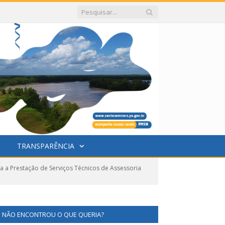
TRANSPARÊNCIA
a a Prestação de Serviços Técnicos de Assessoria
NÃO ENCONTROU O QUE QUERIA?