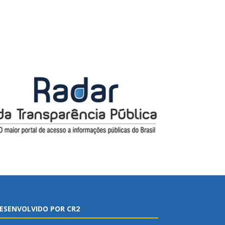
ESENVOLVIDO POR CR2