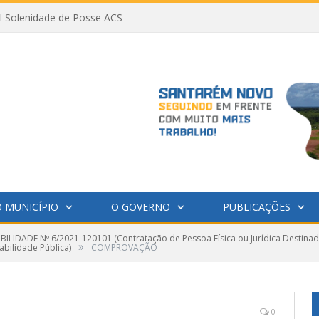
al Solenidade de Posse ACS
 MUNICÍPIO
O GOVERNO
PUBLICAÇÕES
IBILIDADE Nº 6/2021-120101 (Contratação de Pessoa Física ou Jurídica Destinad
»
bilidade Pública)
COMPROVAÇÃO
0