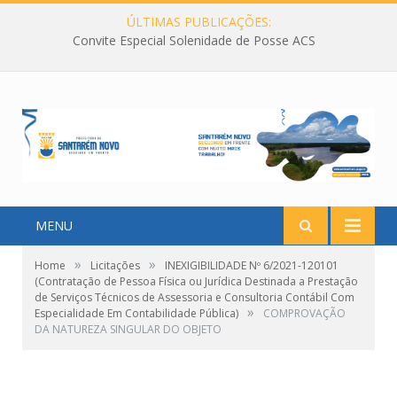
ÚLTIMAS PUBLICAÇÕES:
Convite Especial Solenidade de Posse ACS
MENU
»
»
Home
Licitações
INEXIGIBILIDADE Nº 6/2021-120101
(Contratação de Pessoa Física ou Jurídica Destinada a Prestação
de Serviços Técnicos de Assessoria e Consultoria Contábil Com
»
Especialidade Em Contabilidade Pública)
COMPROVAÇÃO
DA NATUREZA SINGULAR DO OBJETO