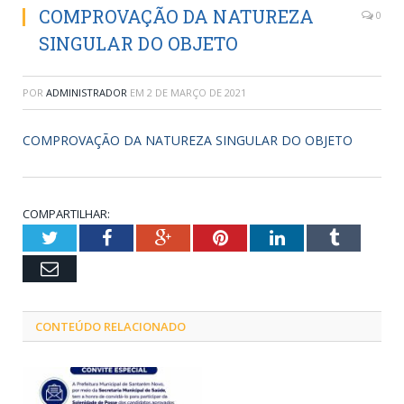
COMPROVAÇÃO DA NATUREZA
0
SINGULAR DO OBJETO
POR
ADMINISTRADOR
EM
2 DE MARÇO DE 2021
COMPROVAÇÃO DA NATUREZA SINGULAR DO OBJETO
COMPARTILHAR:
Twitter
Facebook
Google+
Pinterest
LinkedIn
Tumblr
Email
CONTEÚDO RELACIONADO