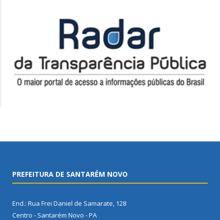
PREFEITURA DE SANTARÉM NOVO
End.: Rua Frei Daniel de Samarate, 128
Centro - Santarém Novo - PA