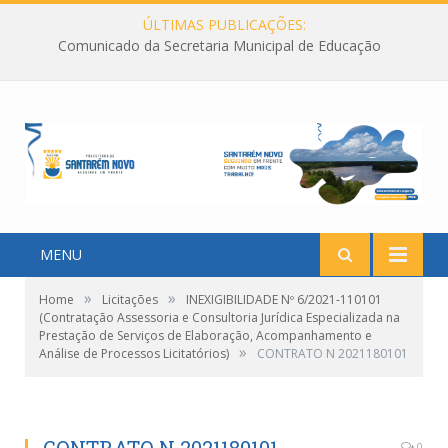
ÚLTIMAS PUBLICAÇÕES:
Comunicado da Secretaria Municipal de Educação
MENU
»
»
Home
Licitações
INEXIGIBILIDADE Nº 6/2021-110101
(Contratação Assessoria e Consultoria Jurídica Especializada na
Prestação de Serviços de Elaboração, Acompanhamento e
»
Análise de Processos Licitatórios)
CONTRATO N 2021180101
0