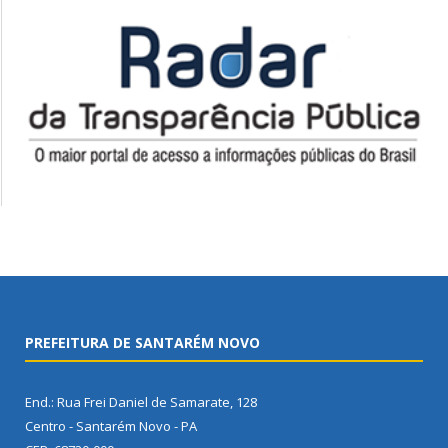
PREFEITURA DE SANTARÉM NOVO
End.: Rua Frei Daniel de Samarate, 128
Centro - Santarém Novo - PA