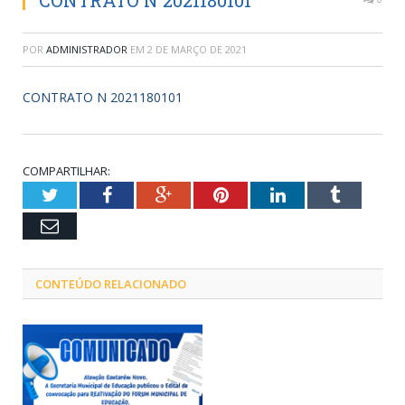
CONTRATO N 2021180101
POR
ADMINISTRADOR
EM
2 DE MARÇO DE 2021
CONTRATO N 2021180101
COMPARTILHAR:
Twitter
Facebook
Google+
Pinterest
LinkedIn
Tumblr
Email
CONTEÚDO RELACIONADO