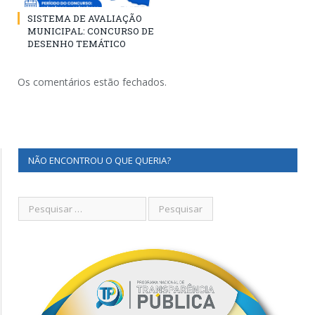
SISTEMA DE AVALIAÇÃO
MUNICIPAL: CONCURSO DE
DESENHO TEMÁTICO
Os comentários estão fechados.
NÃO ENCONTROU O QUE QUERIA?