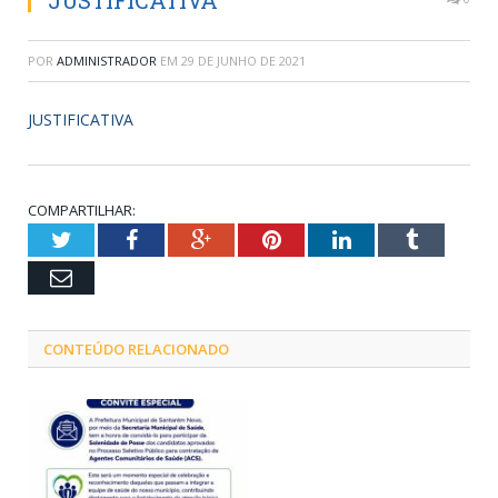
JUSTIFICATIVA
POR
ADMINISTRADOR
EM
29 DE JUNHO DE 2021
JUSTIFICATIVA
COMPARTILHAR:
Twitter
Facebook
Google+
Pinterest
LinkedIn
Tumblr
Email
CONTEÚDO RELACIONADO