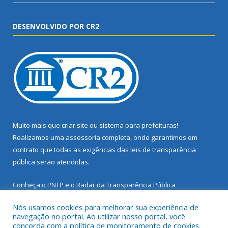
DESENVOLVIDO POR CR2
Muito mais que
criar site
ou
sistema para prefeituras
!
Realizamos uma
assessoria
completa, onde garantimos em
contrato que todas as exigências das
leis de transparência
pública
serão atendidas.
Conheça o
PNTP
e o
Radar da Transparência Pública
Nós usamos cookies para melhorar sua experiência de
navegação no portal. Ao utilizar nosso portal, você
concorda com a política de monitoramento de cookies.