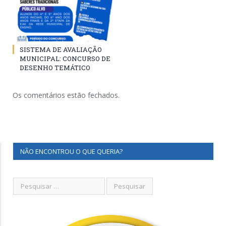
SISTEMA DE AVALIAÇÃO
MUNICIPAL: CONCURSO DE
DESENHO TEMÁTICO
Os comentários estão fechados.
NÃO ENCONTROU O QUE QUERIA?