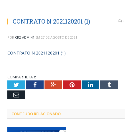
CONTRATO N 2021120201 (1)
0
POR
CR2-ADMIN1
EM
27 DE AGOSTO DE 2021
CONTRATO N 2021120201 (1)
COMPARTILHAR:
Twitter
Facebook
Google+
Pinterest
LinkedIn
Tumblr
Email
CONTEÚDO RELACIONADO