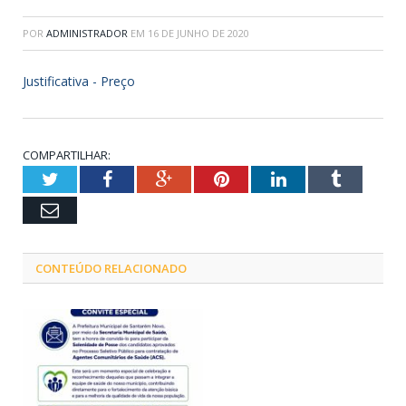
POR
ADMINISTRADOR
EM
16 DE JUNHO DE 2020
Justificativa - Preço
COMPARTILHAR:
Twitter
Facebook
Google+
Pinterest
LinkedIn
Tumblr
Email
CONTEÚDO RELACIONADO