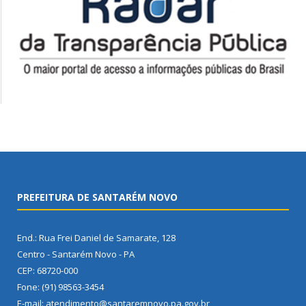
PREFEITURA DE SANTARÉM NOVO
End.: Rua Frei Daniel de Samarate, 128
Centro - Santarém Novo - PA
CEP: 68720-000
Fone: (91) 98563-3454
E-mail: atendimento@santaremnovo.pa.gov.br