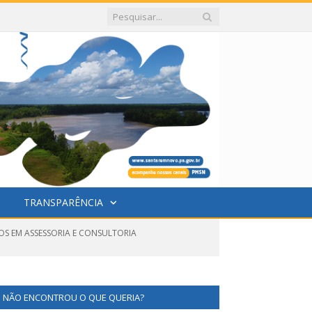
TRANSPARÊNCIA
DOS EM ASSESSORIA E CONSULTORIA
NÃO ENCONTROU O QUE QUERIA?