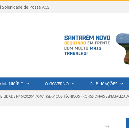
al Solenidade de Posse ACS
 MUNICÍPIO
O GOVERNO
PUBLICAÇÕES
IBILIDADE Nº 6/2020-170401 (SERVIÇOS TÉCNICOS PROFISSIONAIS ESPECIALIZA
0