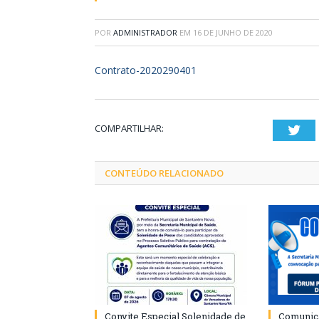
POR
ADMINISTRADOR
EM
16 DE JUNHO DE 2020
Contrato-2020290401
COMPARTILHAR:
Twi
CONTEÚDO RELACIONADO
Convite Especial Solenidade de
Comunica