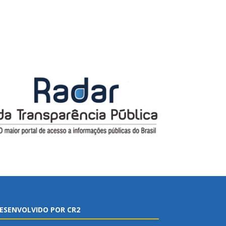
ESENVOLVIDO POR CR2