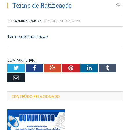
Termo de Ratificação
0
POR
ADMINISTRADOR
EM
29 DE JUNHO DE 2020
Termo de Ratificação
COMPARTILHAR:
Twitter
Facebook
Google+
Pinterest
LinkedIn
Tumblr
Email
CONTEÚDO RELACIONADO