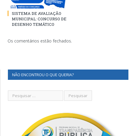
SISTEMA DE AVALIAÇÃO
MUNICIPAL: CONCURSO DE
DESENHO TEMÁTICO
Os comentários estão fechados.
NÃO ENCONTROU O QUE QUERIA?