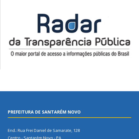
PREFEITURA DE SANTARÉM NOVO
End.: Rua Frei Daniel de Samarate, 128
Centro - Santarém Novo - PA