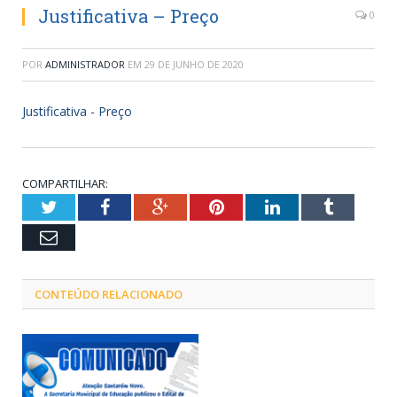
Justificativa – Preço
0
POR
ADMINISTRADOR
EM
29 DE JUNHO DE 2020
Justificativa - Preço
COMPARTILHAR:
Twitter
Facebook
Google+
Pinterest
LinkedIn
Tumblr
Email
CONTEÚDO RELACIONADO