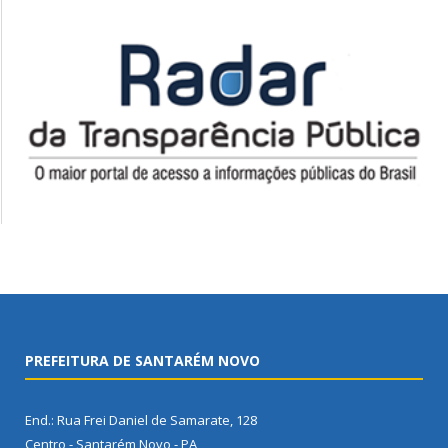
PREFEITURA DE SANTARÉM NOVO
End.: Rua Frei Daniel de Samarate, 128
Centro - Santarém Novo - PA