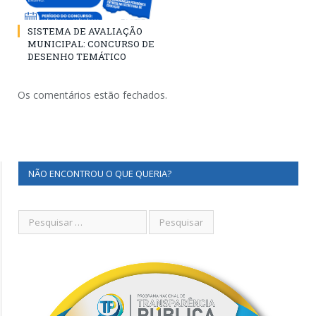
SISTEMA DE AVALIAÇÃO
MUNICIPAL: CONCURSO DE
DESENHO TEMÁTICO
Os comentários estão fechados.
NÃO ENCONTROU O QUE QUERIA?