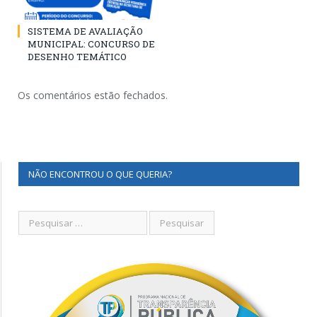
SISTEMA DE AVALIAÇÃO
MUNICIPAL: CONCURSO DE
DESENHO TEMÁTICO
Os comentários estão fechados.
NÃO ENCONTROU O QUE QUERIA?