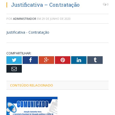
Justificativa – Contratação
0
POR
ADMINISTRADOR
EM
29 DE JUNHO DE 2020
Justificativa - Contratação
COMPARTILHAR:
Twitter
Facebook
Google+
Pinterest
LinkedIn
Tumblr
Email
CONTEÚDO RELACIONADO