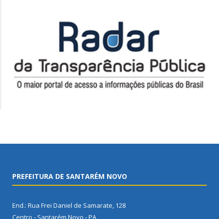
PREFEITURA DE SANTARÉM NOVO
End.: Rua Frei Daniel de Samarate, 128
Centro - Santarém Novo - PA