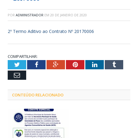
POR
ADMINISTRADOR
EM
20 DE JANEIRO DE 2020
2º Termo Aditivo ao Contrato Nº 20170006
COMPARTILHAR:
Twitter
Facebook
Google+
Pinterest
LinkedIn
Tumblr
Email
CONTEÚDO RELACIONADO