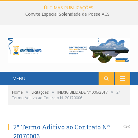
ÚLTIMAS PUBLICAÇÕES:
Convite Especial Solenidade de Posse ACS
MENU
»
»
»
Home
Licitações
INEXIGIBILIDADE Nº 006/2017
2º
Termo Aditivo ao Contrato Nº 20170006
2º Termo Aditivo ao Contrato Nº
0
20170006