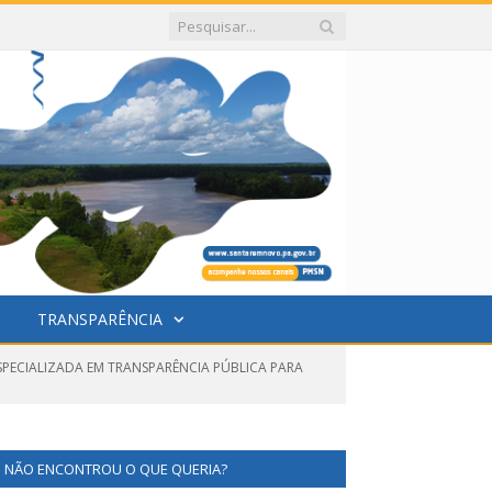
TRANSPARÊNCIA
ESPECIALIZADA EM TRANSPARÊNCIA PÚBLICA PARA
NÃO ENCONTROU O QUE QUERIA?