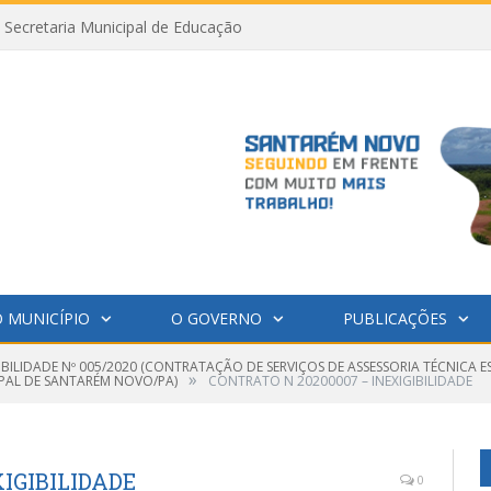
Secretaria Municipal de Educação
 MUNICÍPIO
O GOVERNO
PUBLICAÇÕES
IBILIDADE Nº 005/2020 (CONTRATAÇÃO DE SERVIÇOS DE ASSESSORIA TÉCNICA 
»
IPAL DE SANTARÉM NOVO/PA)
CONTRATO N 20200007 – INEXIGIBILIDADE
IGIBILIDADE
0