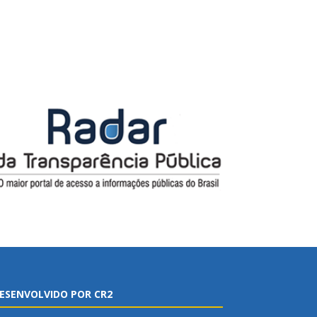
ESENVOLVIDO POR CR2