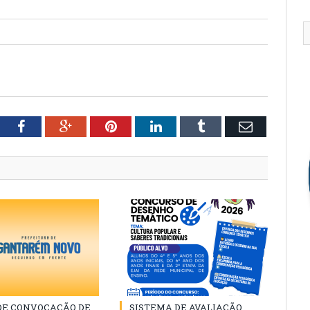
tter
Facebook
Google+
Pinterest
LinkedIn
Tumblr
Email
 DE CONVOCAÇÃO DE
SISTEMA DE AVALIAÇÃO