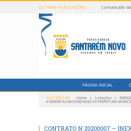
ÚLTIMAS PUBLICAÇÕES:
Comunicado da 
PÁGINA INICIAL
O
»
»
VOCÊ ESTÁ EM:
Home
Licitações
INEXIG
ATENDER AS NECESSIDADES DA PREFEITURA MUNIC
CONTRATO N 20200007 – INEX