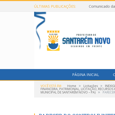
ÚLTIMAS PUBLICAÇÕES:
Comunicado da 
PÁGINA INICIAL
O
»
»
VOCÊ ESTÁ EM:
Home
Licitações
INEXI
FINANCEIRA, PATRIMONIAL, LICITAÇÃO, RECURSO
»
MUNICIPAL DE SANTARÉM NOVO – PA)
PARECE