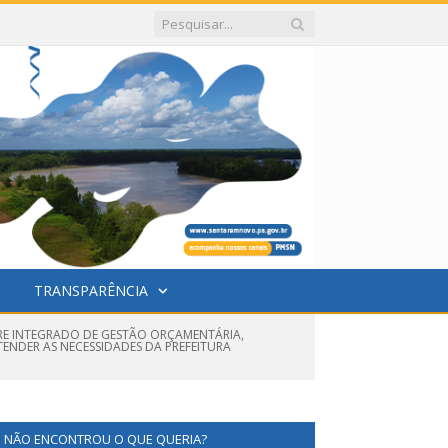
TRANSPARÊNCIA
ARE INTEGRADO DE GESTÃO ORÇAMENTÁRIA,
ENDER AS NECESSIDADES DA PREFEITURA
NÃO ENCONTROU O QUE QUERIA?