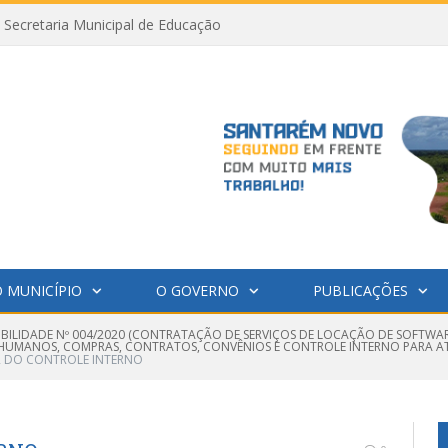
Secretaria Municipal de Educação
 MUNICÍPIO
O GOVERNO
PUBLICAÇÕES
GIBILIDADE Nº 004/2020 (CONTRATAÇÃO DE SERVIÇOS DE LOCAÇÃO DE SOFTW
S HUMANOS, COMPRAS, CONTRATOS, CONVÊNIOS E CONTROLE INTERNO PARA AT
R DO CONTROLE INTERNO