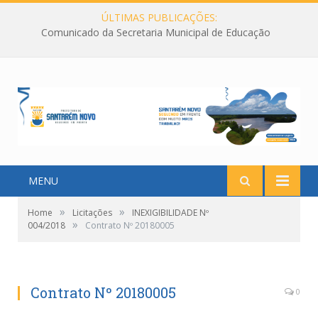
ÚLTIMAS PUBLICAÇÕES:
Comunicado da Secretaria Municipal de Educação
MENU
»
»
Home
Licitações
INEXIGIBILIDADE Nº
»
004/2018
Contrato Nº 20180005
Contrato Nº 20180005
0