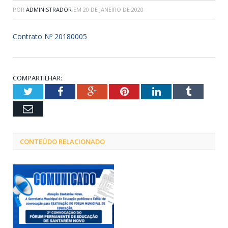
POR
ADMINISTRADOR
EM
20 DE JANEIRO DE 2020
Contrato Nº 20180005
COMPARTILHAR:
Twitter
Facebook
Google+
Pinterest
LinkedIn
Tumblr
Email
CONTEÚDO RELACIONADO