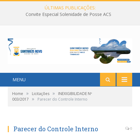
ÚLTIMAS PUBLICAÇÕES:
Convite Especial Solenidade de Posse ACS
MENU
»
»
Home
Licitações
INEXIGIBILIDADE Nº
»
003/2017
Parecer do Controle Interno
Parecer do Controle Interno
0