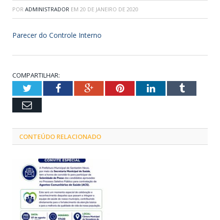
POR
ADMINISTRADOR
EM
20 DE JANEIRO DE 2020
Parecer do Controle Interno
COMPARTILHAR:
Twitter
Facebook
Google+
Pinterest
LinkedIn
Tumblr
Email
CONTEÚDO RELACIONADO