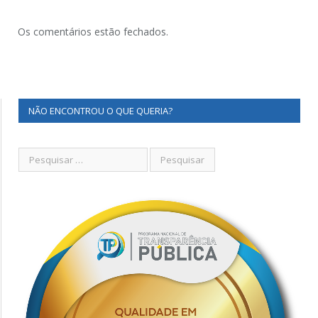
Os comentários estão fechados.
NÃO ENCONTROU O QUE QUERIA?