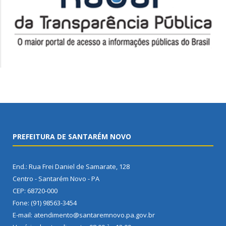
PREFEITURA DE SANTARÉM NOVO
End.: Rua Frei Daniel de Samarate, 128
Centro - Santarém Novo - PA
CEP: 68720-000
Fone: (91) 98563-3454
E-mail: atendimento@santaremnovo.pa.gov.br