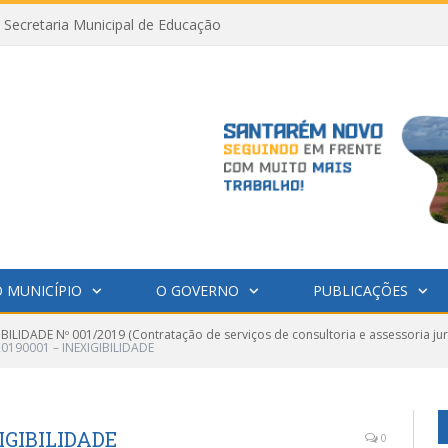
Secretaria Municipal de Educação
 MUNICÍPIO
O GOVERNO
PUBLICAÇÕES
IBILIDADE Nº 001/2019 (Contratação de serviços de consultoria e assessoria jur
190001 – INEXIGIBILIDADE
IGIBILIDADE
0