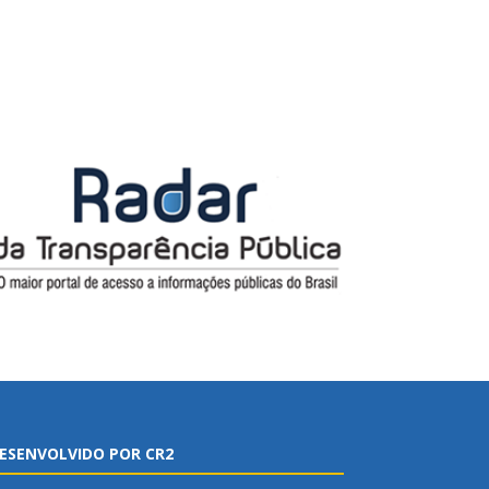
ESENVOLVIDO POR CR2