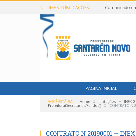
ÚLTIMAS PUBLICAÇÕES:
Comunicado da 
PÁGINA INICIAL
O
»
»
VOCÊ ESTÁ EM:
Home
Licitações
INEXIG
»
Prefeitura(Secretarias/Fundos))
CONTRATO N 20
CONTRATO N 20190001 – INEX