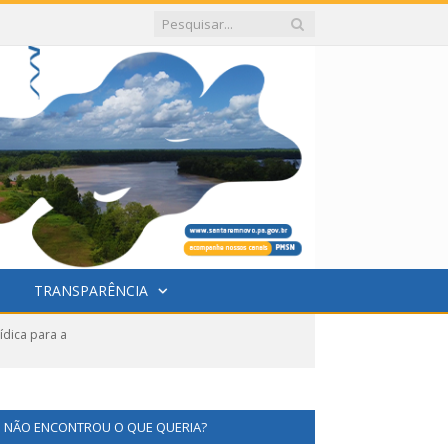
TRANSPARÊNCIA
ídica para a
NÃO ENCONTROU O QUE QUERIA?