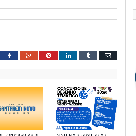
tter
Facebook
Google+
Pinterest
LinkedIn
Tumblr
Email
 DE CONVOCAÇÃO DE
SISTEMA DE AVALIAÇÃO