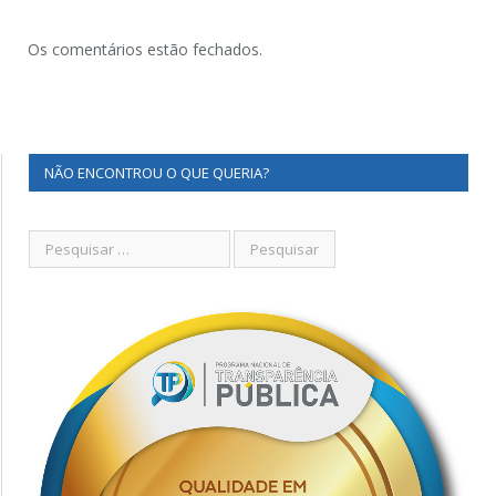
Os comentários estão fechados.
NÃO ENCONTROU O QUE QUERIA?