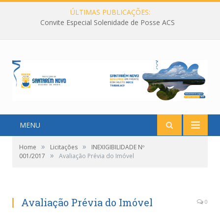
ÚLTIMAS PUBLICAÇÕES:
Convite Especial Solenidade de Posse ACS
MENU
»
»
Home
Licitações
INEXIGIBILIDADE Nº
»
001/2017
Avaliação Prévia do Imóvel
Avaliação Prévia do Imóvel
0