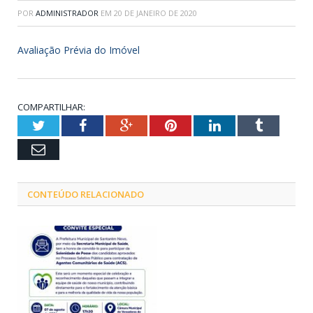
POR
ADMINISTRADOR
EM
20 DE JANEIRO DE 2020
Avaliação Prévia do Imóvel
COMPARTILHAR:
Twitter
Facebook
Google+
Pinterest
LinkedIn
Tumblr
Email
CONTEÚDO RELACIONADO