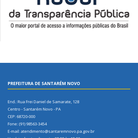
PREFEITURA DE SANTARÉM NOVO
End.: Rua Frei Daniel de Samarate, 128
Centro - Santarém Novo - PA
CEP: 68720-000
Fone: (91) 98563-3454
E-mail: atendimento@santaremnovo.pa.gov.br