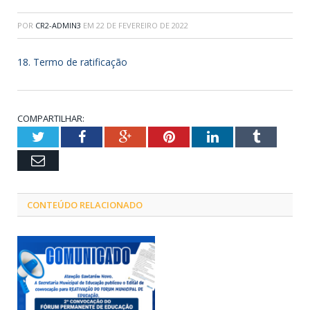
POR
CR2-ADMIN3
EM
22 DE FEVEREIRO DE 2022
18. Termo de ratificação
COMPARTILHAR:
Twitter
Facebook
Google+
Pinterest
LinkedIn
Tumblr
Email
CONTEÚDO RELACIONADO