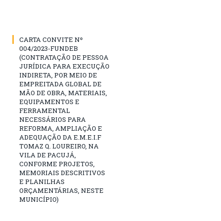
CARTA CONVITE Nº
004/2023-FUNDEB
(CONTRATAÇÃO DE PESSOA
JURÍDICA PARA EXECUÇÃO
INDIRETA, POR MEIO DE
EMPREITADA GLOBAL DE
MÃO DE OBRA, MATERIAIS,
EQUIPAMENTOS E
FERRAMENTAL
NECESSÁRIOS PARA
REFORMA, AMPLIAÇÃO E
ADEQUAÇÃO DA E.M.E.I.F
TOMAZ Q. LOUREIRO, NA
VILA DE PACUJÁ,
CONFORME PROJETOS,
MEMORIAIS DESCRITIVOS
E PLANILHAS
ORÇAMENTÁRIAS, NESTE
MUNICÍPIO)