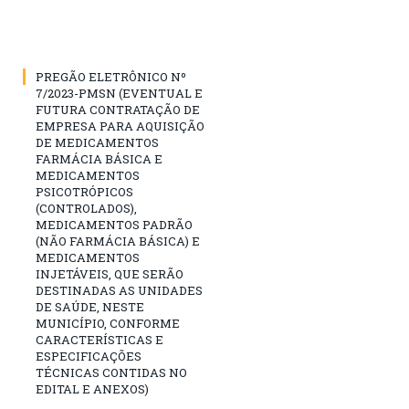
PREGÃO ELETRÔNICO Nº
7/2023-PMSN (EVENTUAL E
FUTURA CONTRATAÇÃO DE
EMPRESA PARA AQUISIÇÃO
DE MEDICAMENTOS
FARMÁCIA BÁSICA E
MEDICAMENTOS
PSICOTRÓPICOS
(CONTROLADOS),
MEDICAMENTOS PADRÃO
(NÃO FARMÁCIA BÁSICA) E
MEDICAMENTOS
INJETÁVEIS, QUE SERÃO
DESTINADAS AS UNIDADES
DE SAÚDE, NESTE
MUNICÍPIO, CONFORME
CARACTERÍSTICAS E
ESPECIFICAÇÕES
TÉCNICAS CONTIDAS NO
EDITAL E ANEXOS)