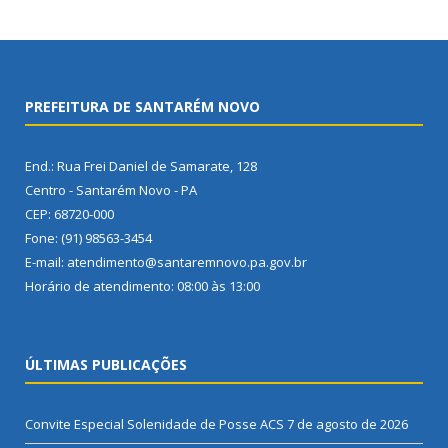
PREFEITURA DE SANTARÉM NOVO
End.: Rua Frei Daniel de Samarate, 128
Centro - Santarém Novo - PA
CEP: 68720-000
Fone: (91) 98563-3454
E-mail: atendimento@santaremnovo.pa.gov.br
Horário de atendimento: 08:00 às 13:00
ÚLTIMAS PUBLICAÇÕES
Convite Especial Solenidade de Posse ACS
7 de agosto de 2026