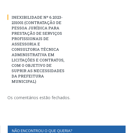
INEXIBILIDADE Nº 6.2023-
231001 (CONTRATAÇÃO DE
PESSOA JURÍDICA PARA
PRESTAÇÃO DE SERVIÇOS
PROFISSIONAIS DE
ASSESSORIA E
CONSULTORIA TÉCNICA
ADMINISTRATIVA EM
LICITAÇÕES E CONTRATOS,
COM O OBJETIVO DE
SUPRIR AS NECESSIDADES
DA PREFEITURA
MUNICIPAL)
Os comentários estão fechados.
NÃO ENCONTROU O QUE QUERIA?