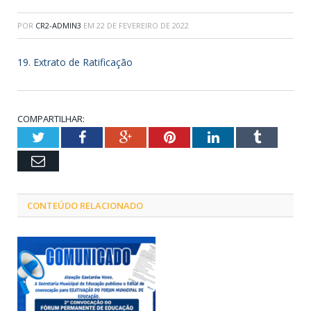
POR
CR2-ADMIN3
EM
22 DE FEVEREIRO DE 2022
19. Extrato de Ratificação
COMPARTILHAR:
Twitter
Facebook
Google+
Pinterest
LinkedIn
Tumblr
Email
CONTEÚDO RELACIONADO