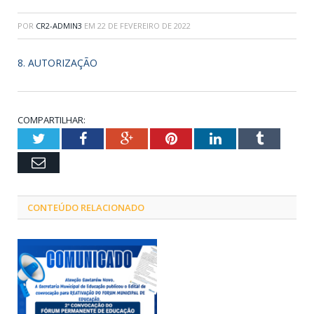
POR
CR2-ADMIN3
EM
22 DE FEVEREIRO DE 2022
8. AUTORIZAÇÃO
COMPARTILHAR:
Twitter
Facebook
Google+
Pinterest
LinkedIn
Tumblr
Email
CONTEÚDO RELACIONADO