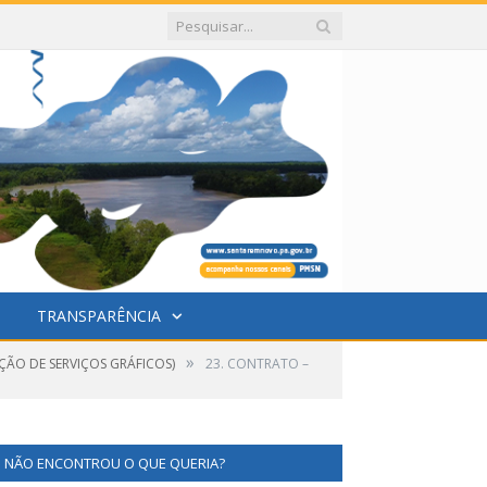
TRANSPARÊNCIA
»
ÇÃO DE SERVIÇOS GRÁFICOS)
23. CONTRATO –
NÃO ENCONTROU O QUE QUERIA?