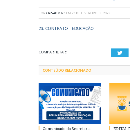
POR
CR2-ADMIN3
EM
22 DE FEVEREIRO DE 2022
23. CONTRATO - EDUCAÇÃO
COMPARTILHAR:
Twi
CONTEÚDO RELACIONADO
Comunicado da Secretaria
EDITAL