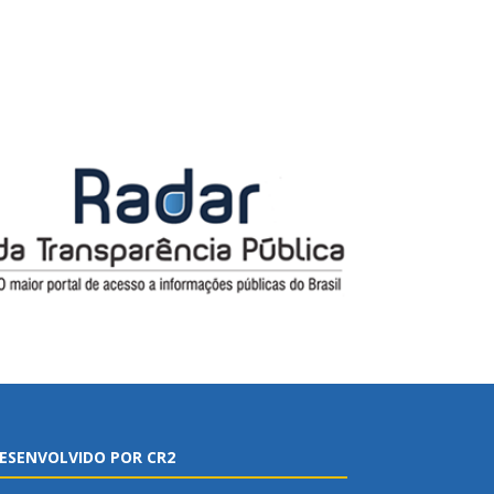
ESENVOLVIDO POR CR2