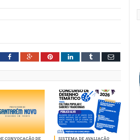
tter
Facebook
Google+
Pinterest
LinkedIn
Tumblr
Email
 DE CONVOCAÇÃO DE
SISTEMA DE AVALIAÇÃO