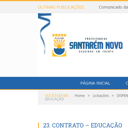
ÚLTIMAS PUBLICAÇÕES:
Comunicado da 
PÁGINA INICIAL
O
»
»
VOCÊ ESTÁ EM:
Home
Licitações
DISPE
EDUCAÇÃO
23. CONTRATO – EDUCAÇÃO