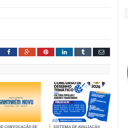
tter
Facebook
Google+
Pinterest
LinkedIn
Tumblr
Email
 DE CONVOCAÇÃO DE
SISTEMA DE AVALIAÇÃO