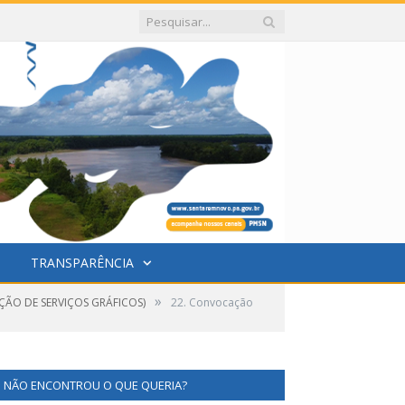
TRANSPARÊNCIA
»
ÇÃO DE SERVIÇOS GRÁFICOS)
22. Convocação
NÃO ENCONTROU O QUE QUERIA?