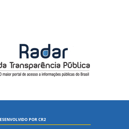
ESENVOLVIDO POR CR2