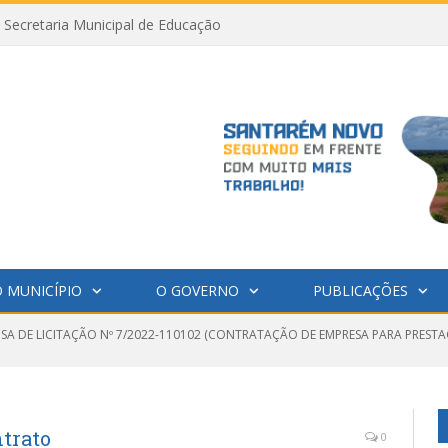
Secretaria Municipal de Educação
 MUNICÍPIO
O GOVERNO
PUBLICAÇÕES
NSA DE LICITAÇÃO Nº 7/2022-110102 (CONTRATAÇÃO DE EMPRESA PARA PRESTA
ntrato
0