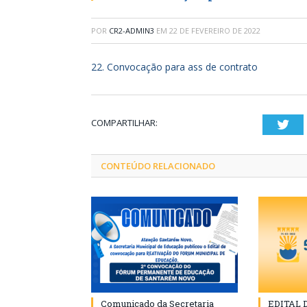
POR
CR2-ADMIN3
EM
22 DE FEVEREIRO DE 2022
22. Convocação para ass de contrato
COMPARTILHAR:
Twi
CONTEÚDO RELACIONADO
Comunicado da Secretaria
EDITAL