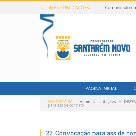
ÚLTIMAS PUBLICAÇÕES:
Comunicado da 
PÁGINA INICIAL
O
»
»
VOCÊ ESTÁ EM:
Home
Licitações
DISPE
para ass de contrato
22. Convocação para ass de co